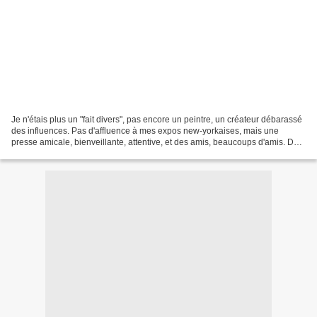
Je n'étais plus un "fait divers", pas encore un peintre, un créateur débarassé
des influences. Pas d'affluence à mes expos new-yorkaises, mais une
presse amicale, bienveillante, attentive, et des amis, beaucoups d'amis. Des
journalistes, des photographes,...